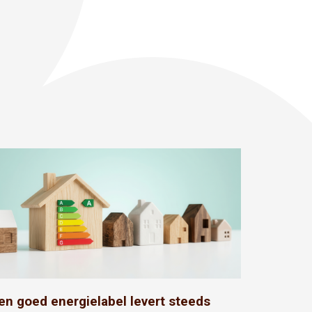
en goed energielabel levert steeds