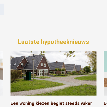
Laatste hypotheeknieuws
Een woning kiezen begint steeds vaker
E