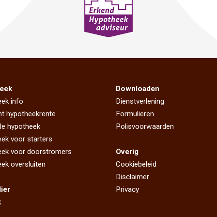
eek
Downloaden
ek info
Dienstverlening
ht hypotheekrente
Formulieren
e hypotheek
Polisvoorwaarden
ek voor starters
ek voor doorstromers
Overig
ek oversluiten
Cookiebeleid
Disclaimer
lier
Privacy
k