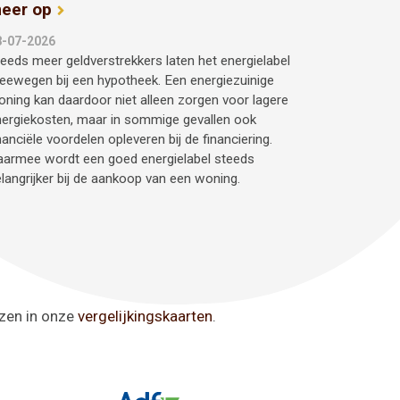
eer op
8-07-2026
eeds meer geldverstrekkers laten het energielabel
ewegen bij een hypotheek. Een energiezuinige
ning kan daardoor niet alleen zorgen voor lagere
ergiekosten, maar in sommige gevallen ook
nanciële voordelen opleveren bij de financiering.
aarmee wordt een goed energielabel steeds
langrijker bij de aankoop van een woning.
ezen in onze
vergelijkingskaarten
.