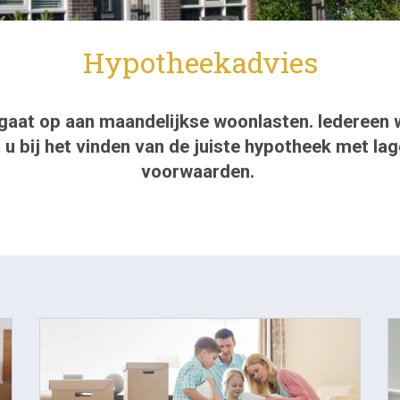
Hypotheekadvies
aat op aan maandelijkse woonlasten. Iedereen wi
t u bij het vinden van de juiste hypotheek met l
voorwaarden.