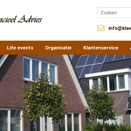
info@klav
Life events
Organisatie
Klantenservice