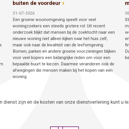
buiten de voordeur
m
31-07-2026
0
Een groene woonomgeving speelt voor veel
St
woningzoekers een steeds grotere rol. Uit recent
me
onderzoek blijkt dat mensen bij de zoektocht naar een
wo
nieuwe woning niet alleen kijken naar het huis zelf,
en
s
maar ook naar de kwaliteit van de leefomgeving.
fi
Bomen, parken en andere groene voorzieningen blijken
D
voor veel kopers een belangrijke reden om voor een
be
om
bepaalde buurt te kiezen. Daarmee veranderen ook de
afwegingen die mensen maken bij het kopen van een
woning.
n dienst zijn en de kosten van onze dienstverlening kunt u l