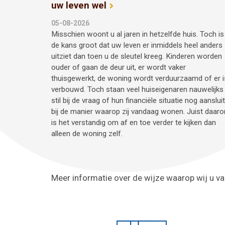
uw leven wel
05-08-2026
Misschien woont u al jaren in hetzelfde huis. Toch is
de kans groot dat uw leven er inmiddels heel anders
uitziet dan toen u de sleutel kreeg. Kinderen worden
ouder of gaan de deur uit, er wordt vaker
thuisgewerkt, de woning wordt verduurzaamd of er i
verbouwd. Toch staan veel huiseigenaren nauwelijks
stil bij de vraag of hun financiële situatie nog aansluit
bij de manier waarop zij vandaag wonen. Juist daar
is het verstandig om af en toe verder te kijken dan
alleen de woning zelf.
Meer informatie over de wijze waarop wij u va