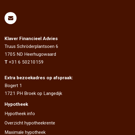
Klaver Financieel Advies
Truus Schröderplantsoen 6
1705 ND
Heerhugowaard
T
+31 6 50210159
Extra bezoekadres op afspraak:
Bogert 1
1721 PH Broek op Langedijk
Hypotheek
Hypotheek info
Overzicht hypotheekrente
Maximale hypotheek