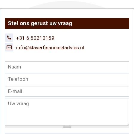
Stel ons gerust uw vraag
+31 6 50210159
info@klaverfinancieeladvies.nl