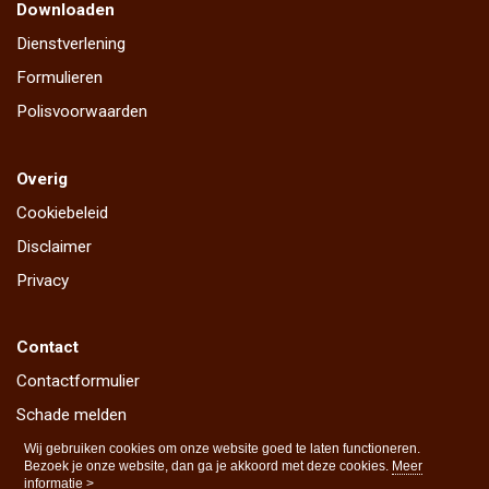
Downloaden
Dienstverlening
Formulieren
Polisvoorwaarden
Overig
Cookiebeleid
Disclaimer
Privacy
Contact
Contactformulier
Schade melden
Wijziging doorgeven
Wij gebruiken cookies om onze website goed te laten functioneren.
Bezoek je onze website, dan ga je akkoord met deze cookies.
Meer
informatie >